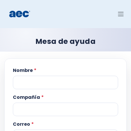
Ir al contenido
Mesa de ayuda
Nombre
*
Compañía
*
Correo
*